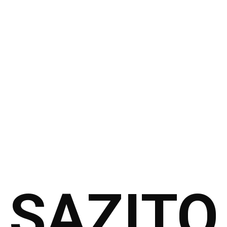
SAZITO