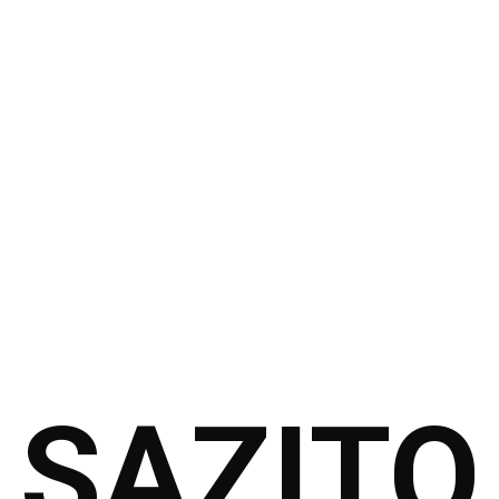
SAZITO